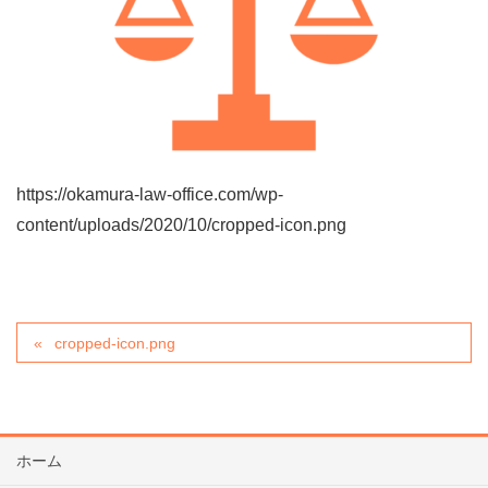
https://okamura-law-office.com/wp-
content/uploads/2020/10/cropped-icon.png
cropped-icon.png
ホーム